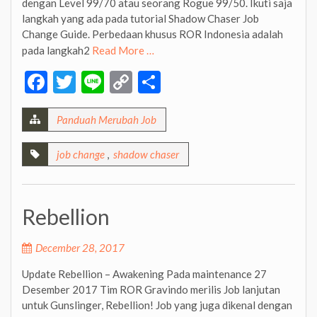
dengan Level 99/70 atau seorang Rogue 99/50. Ikuti saja
langkah yang ada pada tutorial Shadow Chaser Job
Change Guide. Perbedaan khusus ROR Indonesia adalah
pada langkah2
Read More …
Facebook
Twitter
Line
Copy
Share
Link
Panduah Merubah Job
job change
,
shadow chaser
Rebellion
December 28, 2017
Update Rebellion – Awakening Pada maintenance 27
Desember 2017 Tim ROR Gravindo merilis Job lanjutan
untuk Gunslinger, Rebellion! Job yang juga dikenal dengan