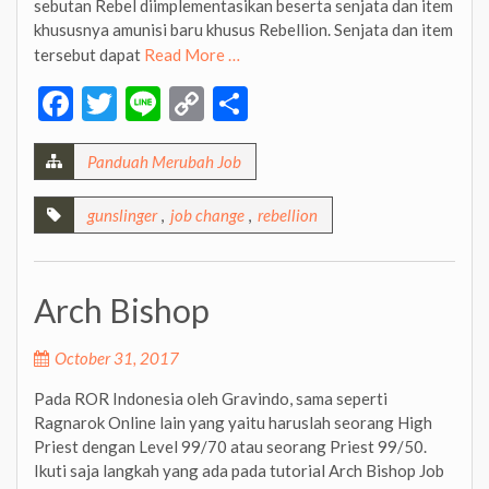
sebutan Rebel diimplementasikan beserta senjata dan item
khususnya amunisi baru khusus Rebellion. Senjata dan item
tersebut dapat
Read More …
Facebook
Twitter
Line
Copy
Share
Link
Panduah Merubah Job
gunslinger
,
job change
,
rebellion
Arch Bishop
October 31, 2017
Pada ROR Indonesia oleh Gravindo, sama seperti
Ragnarok Online lain yang yaitu haruslah seorang High
Priest dengan Level 99/70 atau seorang Priest 99/50.
Ikuti saja langkah yang ada pada tutorial Arch Bishop Job