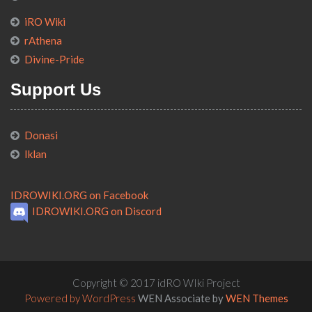
iRO Wiki
rAthena
Divine-Pride
Support Us
Donasi
Iklan
IDROWIKI.ORG on Facebook
IDROWIKI.ORG on Discord
Copyright © 2017 idRO WIki Project
Powered by WordPress
WEN Associate by
WEN Themes