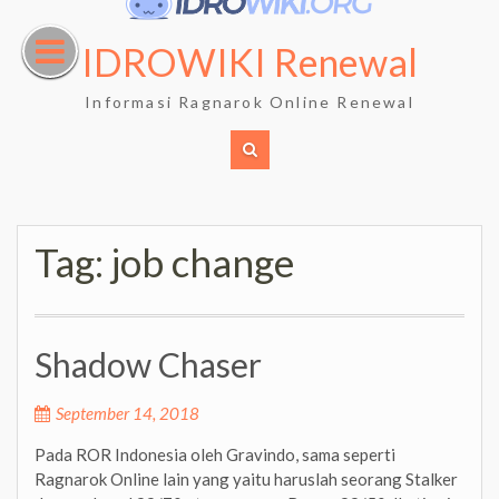
Skip
to
IDROWIKI Renewal
content
Informasi Ragnarok Online Renewal
Tag:
job change
Shadow Chaser
September 14, 2018
Pada ROR Indonesia oleh Gravindo, sama seperti
Ragnarok Online lain yang yaitu haruslah seorang Stalker