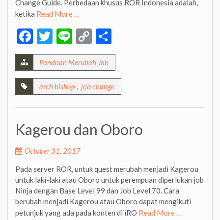
Change Guide. Perbedaan khusus ROR Indonesia adalah,
ketika
Read More …
Facebook
Twitter
Line
Copy
Share
Link
Panduah Merubah Job
arch bishop
,
job change
Kagerou dan Oboro
October 31, 2017
Pada server ROR, untuk quest merubah menjadi Kagerou
untuk laki-laki atau Oboro untuk perempuan diperlukan job
Ninja dengan Base Level 99 dan Job Level 70. Cara
berubah menjadi Kagerou atau Oboro dapat mengikuti
petunjuk yang ada pada konten di iRO
Read More …