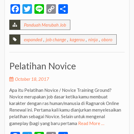
Facebook
Twitter
Line
Copy
Share
Link
Panduah Merubah Job
expanded
,
job change
,
kagerou
,
ninja
,
oboro
Pelatihan Novice
October 18, 2017
Apa itu Pelatihan Novice / Novice Training Ground?
Novice merupakan job dasar ketika kamu membuat
karakter dengan ras human/manusia di Ragnarok Online
Renewal ini. Pertama kali kamu dianjurkan menyelesaikan
pelatihan sebagai Novice. Selain untuk mengenal
gameplay (bagi yang baru pertama
Read More …